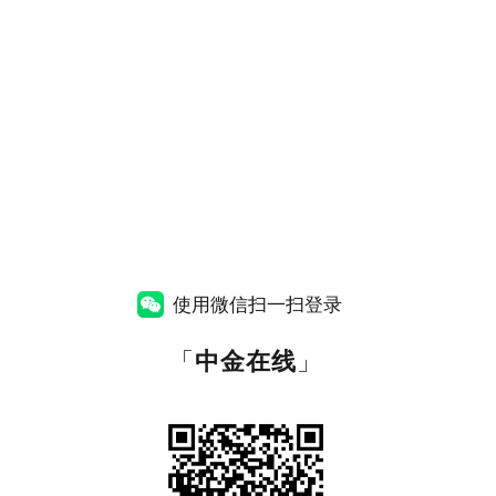
使用微信扫一扫登录
「
中金在线
」