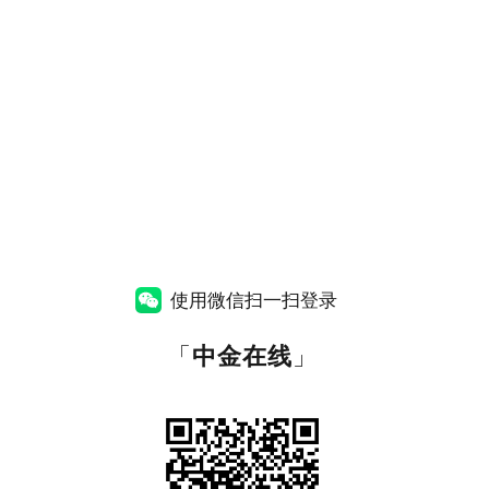
使用微信扫一扫登录
「
中金在线
」