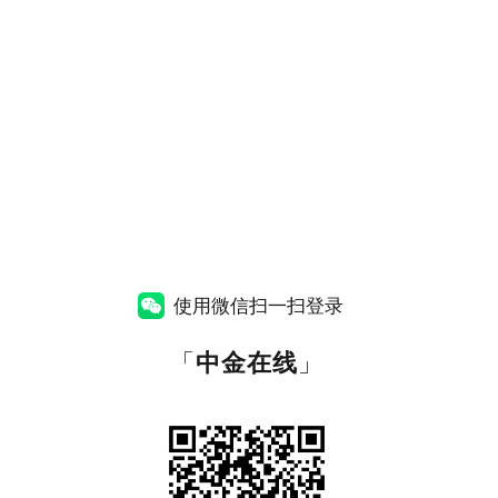
使用微信扫一扫登录
「
中金在线
」