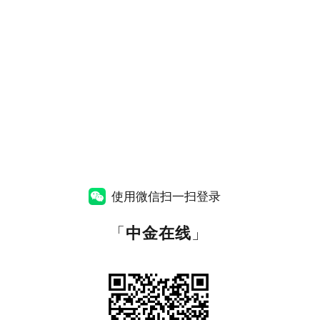
使用微信扫一扫登录
「
中金在线
」