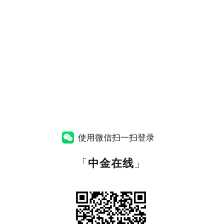
使用微信扫一扫登录
「
中金在线
」