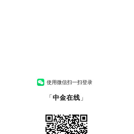
使用微信扫一扫登录
「
中金在线
」