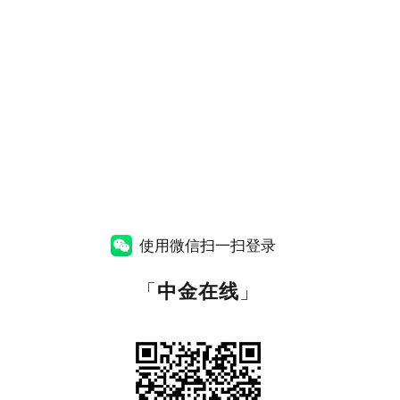
使用微信扫一扫登录
「
中金在线
」