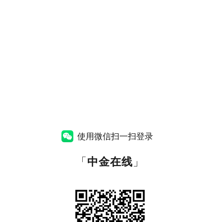
使用微信扫一扫登录
「
中金在线
」