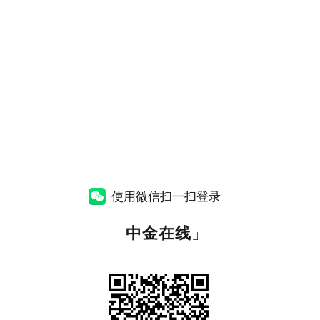
使用微信扫一扫登录
「
中金在线
」