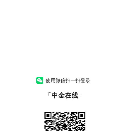
使用微信扫一扫登录
「
中金在线
」