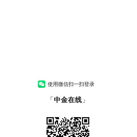
使用微信扫一扫登录
「
中金在线
」