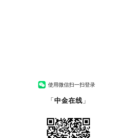
使用微信扫一扫登录
「
中金在线
」