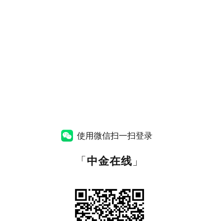
使用微信扫一扫登录
「
中金在线
」