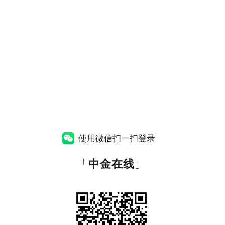
使用微信扫一扫登录
「
中金在线
」