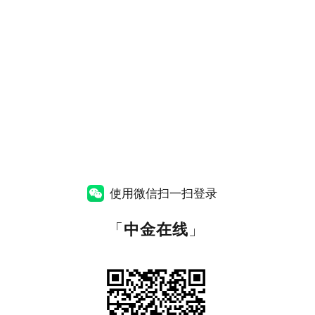
使用微信扫一扫登录
「
中金在线
」