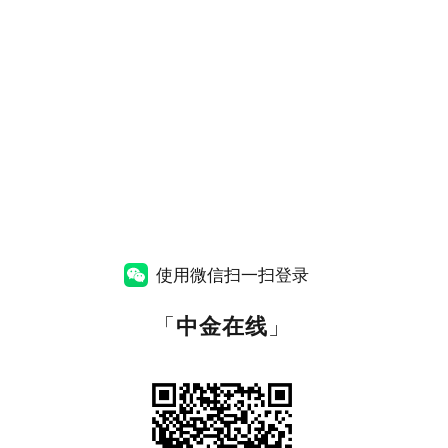
使用微信扫一扫登录
「
中金在线
」