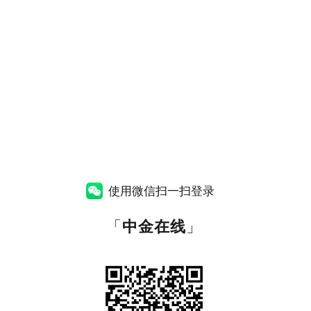
使用微信扫一扫登录
「
中金在线
」